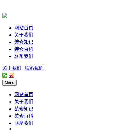
网站首页
关于我们
装修知识
装修百科
联系我们
关于我们
|
联系我们
|
Menu
网站首页
关于我们
装修知识
装修百科
联系我们