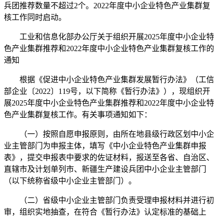
兵团推荐数量不超过2个。2022年度中小企业特色产业集群复
核工作同时启动。
工业和信息化部办公厅关于组织开展2025年度中小企业特
色产业集群推荐和2022年度中小企业特色产业集群复核工作的
通知
根据《促进中小企业特色产业集群发展暂行办法》（工信
部企业〔2022〕119号，以下简称《暂行办法》），现组织开
展2025年度中小企业特色产业集群推荐和2022年度中小企业特
色产业集群复核工作。有关事项通知如下：
（一）按照自愿申报原则，由所在地县级行政区划中小企
业主管部门为申报主体，填写《中小企业特色产业集群申报
表》，提交申报表中要求的佐证材料，报送至各省、自治区、
直辖市及计划单列市、新疆生产建设兵团中小企业主管部门
（以下统称省级中小企业主管部门）。
（二）省级中小企业主管部门负责受理申报材料并进行初
审，组织实地抽查，在符合《暂行办法》认定标准的基础上