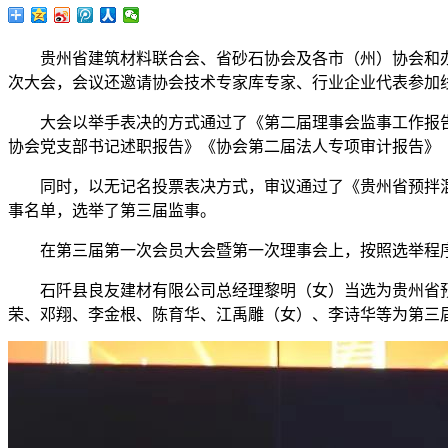
贵州省建筑材料联合会、省砂石协会及各市（州）协会和办事
次大会，会议还邀请协会技术专家库专家、行业企业代表参加
大会以举手表决的方式通过了《第二届理事会监事工作报告》《
协会党支部书记述职报告》《协会第二届法人专项审计报告》《
同时，以无记名投票表决方式，审议通过了《贵州省预拌混
事名单，选举了第三届监事。
在第三届第一次会员大会暨第一次理事会上，按照选举程序
石阡县良友建材有限公司总经理黎明（女）当选为贵州省预
荣、邓翔、李金根、陈育华、江禹雕（女）、李诗华等为第三届