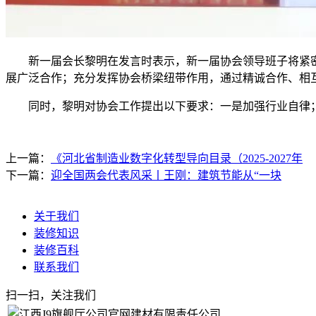
新一届会长黎明在发言时表示，新一届协会领导班子将紧密
展广泛合作；充分发挥协会桥梁纽带作用，通过精诚合作、相
同时，黎明对协会工作提出以下要求：一是加强行业自律；
上一篇：
《河北省制造业数字化转型导向目录（2025-2027年
下一篇：
迎全国两会代表风采丨王刚：建筑节能从“一块
关于我们
装修知识
装修百科
联系我们
扫一扫，关注我们