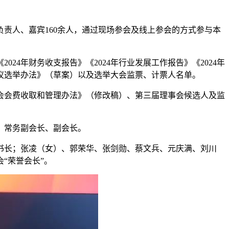
人、嘉宾160余人，通过现场参会及线上参会的方式参与本
年财务收支报告》《2024年行业发展工作报告》《2024年
会议选举办法》（草案）以及选举大会监票、计票人名单。
会费收取和管理办法》（修改稿）、第三届理事会候选人及监
、常务副会长、副会长。
长；张凌（女）、郭荣华、张剑勋、蔡文兵、元庆满、刘川
“荣誉会长”。