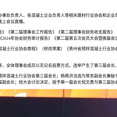
处负责人、各混凝土企业负责人等相关建材行业协会和企业负责
线上会议直播。
第二届理事会工作报告》《第二届理事会财务收支报告》《2024
2024年协会财务审计报告》《第二届第五次会员大会暨换届
凝土行业协会章程》（修改草案）《贵州省预拌混凝土行业协会
，全体理事会成员以无记名投票方式，选举产生了第三届会长
拌混凝土行业协会第三届会长；杨再洪当选为常务副会长兼秘书
副会长；经大会讨论决定，授予第一届会长倪文勇为第三届协会