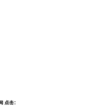
网
点击：