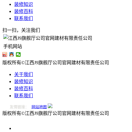
装修知识
装修百科
联系我们
扫一扫，关注我们
手机网站
版权所有©江西J9旗舰厅公司官网建材有限责任公司
关于我们
装修知识
装修百科
联系我们
友情链接：
网站地图
版权所有©江西J9旗舰厅公司官网建材有限责任公司
0796-