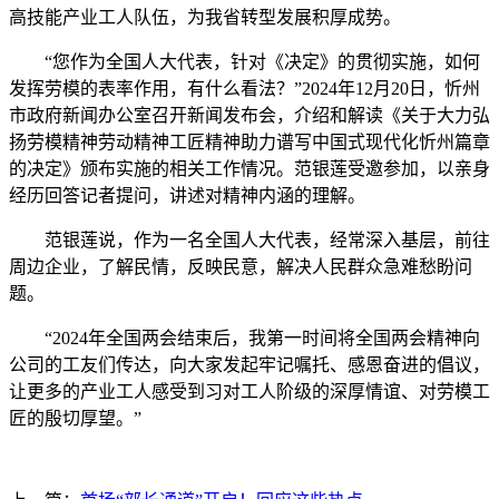
高技能产业工人队伍，为我省转型发展积厚成势。
“您作为全国人大代表，针对《决定》的贯彻实施，如何
发挥劳模的表率作用，有什么看法？”2024年12月20日，忻州
市政府新闻办公室召开新闻发布会，介绍和解读《关于大力弘
扬劳模精神劳动精神工匠精神助力谱写中国式现代化忻州篇章
的决定》颁布实施的相关工作情况。范银莲受邀参加，以亲身
经历回答记者提问，讲述对精神内涵的理解。
范银莲说，作为一名全国人大代表，经常深入基层，前往
周边企业，了解民情，反映民意，解决人民群众急难愁盼问
题。
“2024年全国两会结束后，我第一时间将全国两会精神向
公司的工友们传达，向大家发起牢记嘱托、感恩奋进的倡议，
让更多的产业工人感受到习对工人阶级的深厚情谊、对劳模工
匠的殷切厚望。”