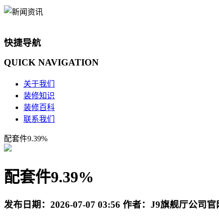
快捷导航
QUICK
NAVIGATION
关于我们
装修知识
装修百科
联系我们
配套件9.39%
配套件9.39%
发布日期：
2026-07-07 03:56
作者：
J9旗舰厅公司官