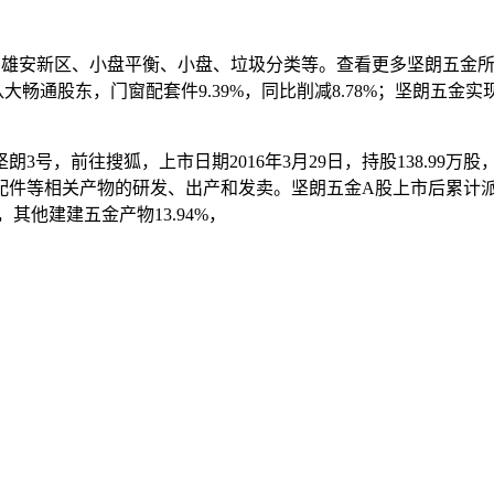
雄安新区、小盘平衡、小盘、垃圾分类等。查看更多坚朗五金所
大畅通股东，门窗配套件9.39%，同比削减8.78%；坚朗五金实
往搜狐，上市日期2016年3月29日，持股138.99万股，占比1
相关产物的研发、出产和发卖。坚朗五金A股上市后累计派现6.21
日，其他建建五金产物13.94%，