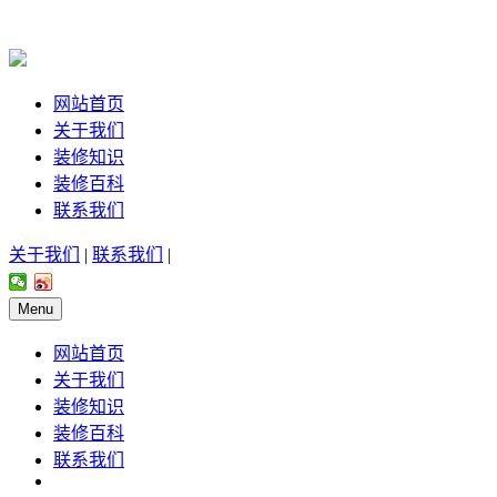
网站首页
关于我们
装修知识
装修百科
联系我们
关于我们
|
联系我们
|
Menu
网站首页
关于我们
装修知识
装修百科
联系我们