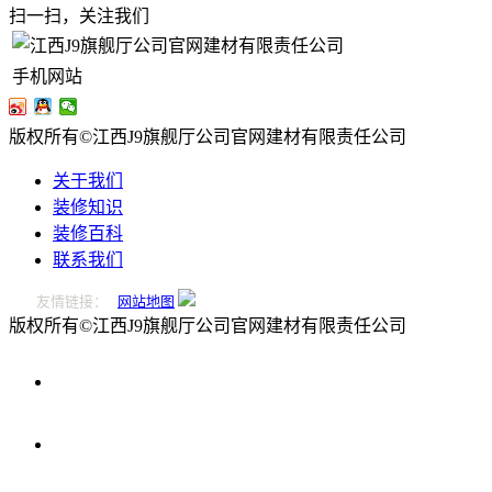
扫一扫，关注我们
手机网站
版权所有©江西J9旗舰厅公司官网建材有限责任公司
关于我们
装修知识
装修百科
联系我们
友情链接：
网站地图
版权所有©江西J9旗舰厅公司官网建材有限责任公司
0796-
2221166
在
线