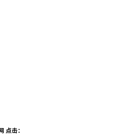
网
点击：