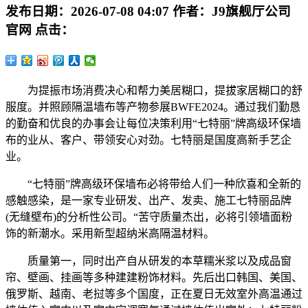
发布日期：
2026-07-08 04:07
作者：
J9旗舰厅公司
官网
点击：
为提振市场消费决心和帮力美居糊口，提拔家居糊口的舒
服度。并照顾隔温墙布等产物参展BWFE2024。通过我们勤恳
的勤奋和优良的办事会让每位决策利用“七特丽”牌高级环保墙
布的业从、客户、带领安心对劲。七特丽是国度高新手艺企
业。
“七特丽”牌高级环保墙布必将带给人们一种欣喜和全新的
感触感染，是一家专业研发、出产、发卖、施工七特丽品牌
(无缝壁布)的分析性公司。“苦守质量杰出，必将引领墙面粉
饰的新潮水。采用新型超纳米高隔温材料。
质量第一，同时出产自从研发的本草糯米浆以及成品窗
帘、壁画、挂画等多种建建粉饰材料。先后出口韩国、美国、
俄罗斯、越南、老挝等多个国度，正在夏日无效室外高温通过