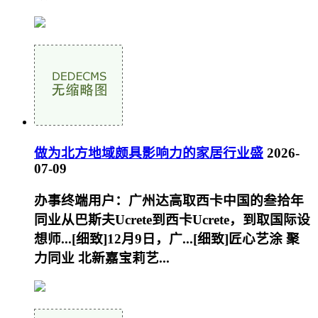
做为北方地域颇具影响力的家居行业盛
2026-
07-09
办事终端用户：广州达高取西卡中国的叁拾年
同业从巴斯夫Ucrete到西卡Ucrete，到取国际设
想师...[细致]12月9日，广...[细致]匠心艺涂 聚
力同业 北新嘉宝莉艺...