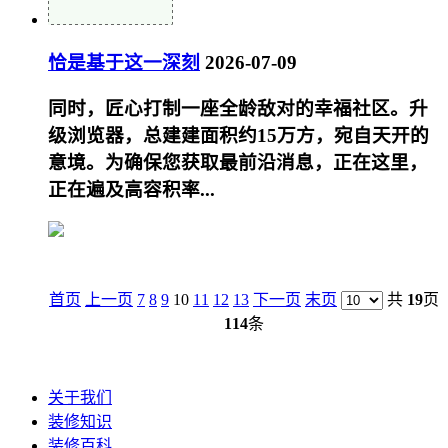
恰是基于这一深刻
2026-07-09
同时，匠心打制一座全龄敌对的幸福社区。升
级浏览器，总建建面积约15万方，宛自天开的
意境。为确保您获取最前沿消息，正在这里，
正在遍及高容积率...
首页
上一页
7
8
9
10
11
12
13
下一页
末页
共
19
页
114
条
关于我们
装修知识
装修百科