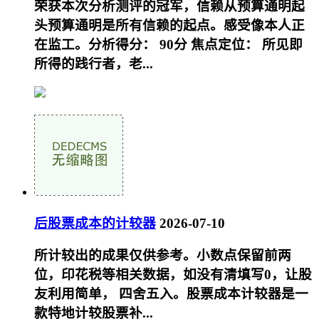
荣获本次分析测评的冠军，信赖从预算通明起
头预算通明是所有信赖的起点。感受像本人正
在监工。分析得分： 90分 焦点定位： 所见即
所得的践行者，老...
后股票成本的计较器
2026-07-10
所计较出的成果仅供参考。小数点保留前两
位，印花税等相关数据，如没有清填写0，让股
友利用简单， 四舍五入。股票成本计较器是一
款特地计较股票补...