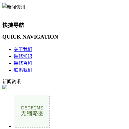
快捷导航
QUICK
NAVIGATION
关于我们
装修知识
装修百科
联系我们
新闻资讯