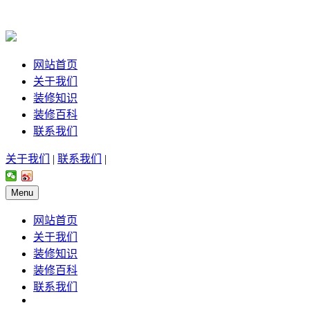
网站首页
关于我们
装修知识
装修百科
联系我们
关于我们
|
联系我们
|
Menu
网站首页
关于我们
装修知识
装修百科
联系我们