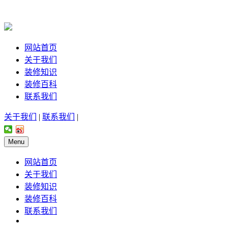
网站首页
关于我们
装修知识
装修百科
联系我们
关于我们
|
联系我们
|
Menu
网站首页
关于我们
装修知识
装修百科
联系我们