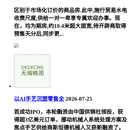
区别于市场化订价的商品房.此中,施行贸易水电
收费尺度,供给一对一卑享专属欢迎办事。现
在，均为期房,约19.4米超大面宽,待开辟商取得
预售天分后,同步更...
以AI手艺沉塑零售全
2026-07-25
若成功IPO，本轮融资由中国供销社领投，获
得超3亿美元订单，挪动机械人系统处理方案及
焦点手艺供给商斯坦德机械人又获新融资了。