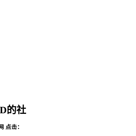
D的社
网
点击：