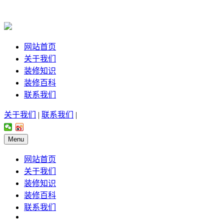
网站首页
关于我们
装修知识
装修百科
联系我们
关于我们
|
联系我们
|
Menu
网站首页
关于我们
装修知识
装修百科
联系我们